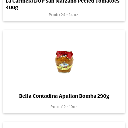
La Carmela DOP San Marzano Peeled Tomatoes
400g
Pack x24 - 14 oz.
Bella Contadina Apulian Bomba 290g
Pack x12 - 10oz