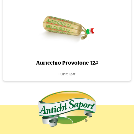
Auricchio Provolone 12#
1 Unit 12#