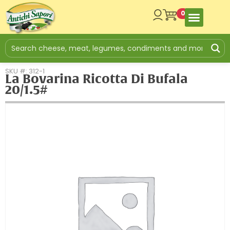
0
SKU #: 312-1
La Bovarina Ricotta Di Bufala
20/1.5#