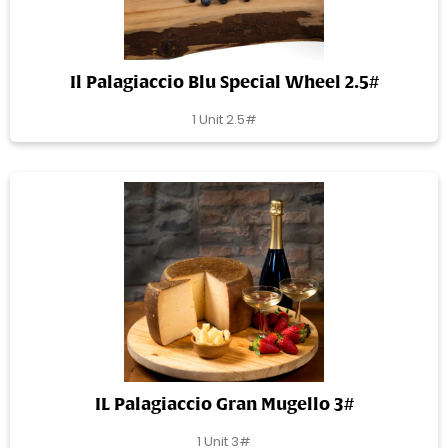
Il Palagiaccio Blu Special Wheel 2.5#
1 Unit 2.5#
IL Palagiaccio Gran Mugello 3#
1 Unit 3#