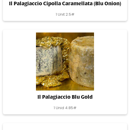
Il Palagiaccio Cipolla Caramellata (Blu Onion)
1 Unit 2.5#
Il Palagiaccio Blu Gold
1 Unid 4.85#