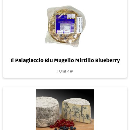
Il Palagiaccio Blu Mugello Mirtillo Blueberry
1 Unit 4#