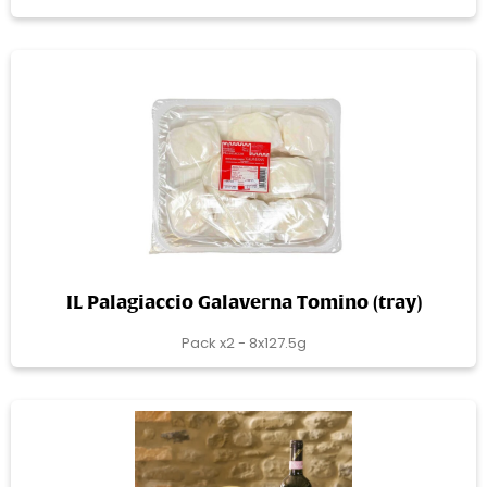
IL Palagiaccio Galaverna Tomino (tray)
Pack x2 - 8x127.5g