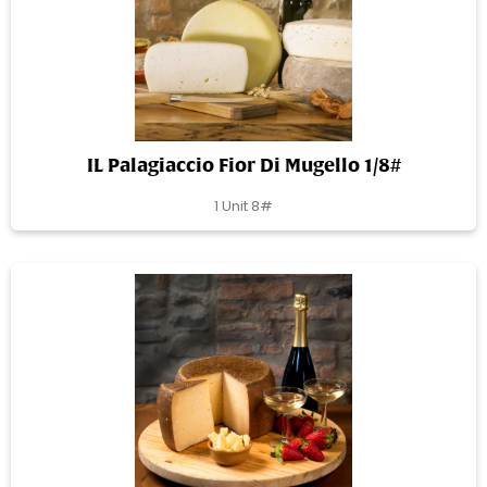
IL Palagiaccio Fior Di Mugello 1/8#
1 Unit 8#