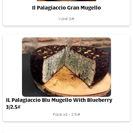
Il Palagiaccio Gran Mugello
1 Unit 3#
IL Palagiaccio Blu Mugello With Blueberry
3/2.5#
Pack x3 - 2.5#