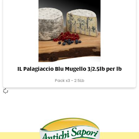
IL Palagiaccio Blu Mugello 3/2.5lb per lb
Pack x3 - 2.5Lb