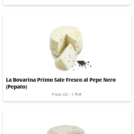
La Bovarina Primo Sale Fresco al Pepe Nero
(Pepato)
Pack x12 - 1.75#