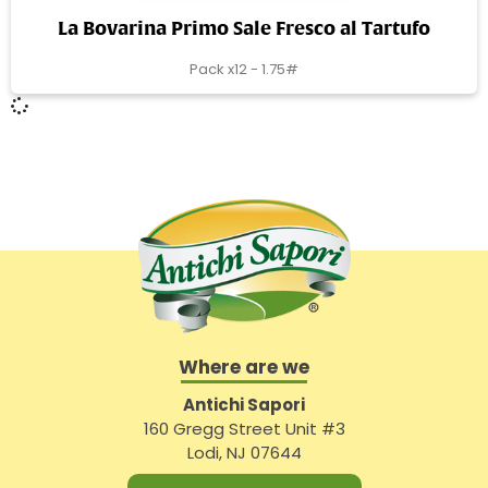
La Bovarina Primo Sale Fresco al Tartufo
Pack x12 - 1.75#
Where are we
Antichi Sapori
160 Gregg Street Unit #3
Lodi, NJ 07644